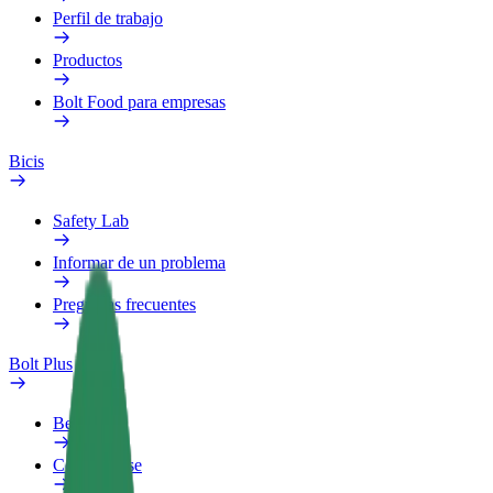
Perfil de trabajo
Productos
Bolt Food para empresas
Bicis
Safety Lab
Informar de un problema
Preguntas frecuentes
Bolt Plus
Beneficios
Cómo unirse