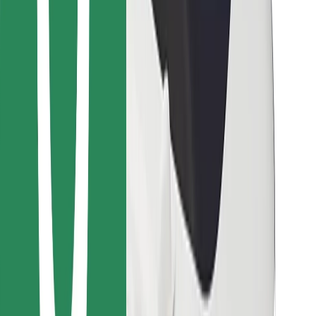
Encontrá tu comida favorita
Descargar la app de Bolt Food