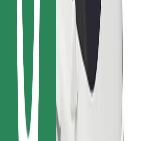
Encontrá tu comida favorita
Descargar la app de Bolt Food