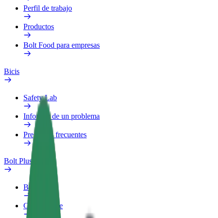
Perfil de trabajo
Productos
Bolt Food para empresas
Bicis
Safety Lab
Informar de un problema
Preguntas frecuentes
Bolt Plus
Beneficios
Cómo unirse