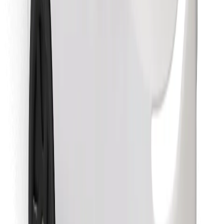
Encontrá tu comida favorita
Descargar la app de Bolt Food