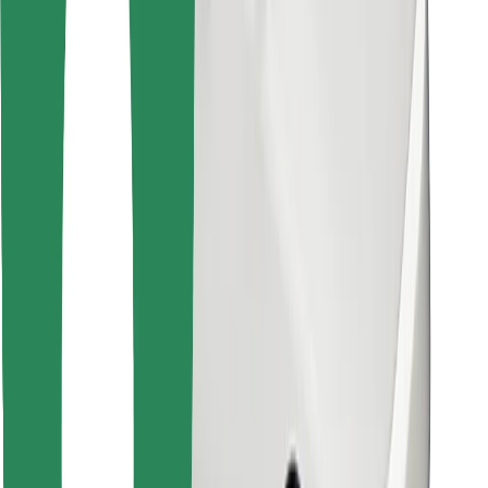
Encontrá tu comida favorita
Descargar la app de Bolt Food