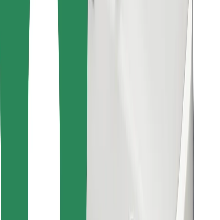
Encontrá tu comida favorita
Descargar la app de Bolt Food