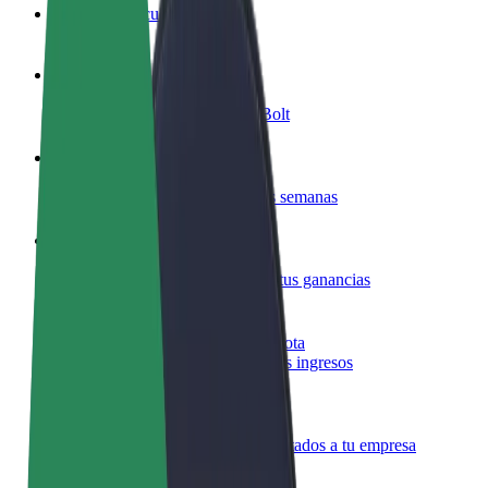
Preguntas frecuentes
Colaborar como conductor
Gana dinero colaborando con Bolt
Colaborar como repartidor
Repartí comida y cobrá todas las semanas
Añadir un restaurante o tienda
Llegá a más clientes y maximizá tus ganancias
Registrarse como propietario de flota
Añadí tu flota a Bolt y potenciá tus ingresos
Bolt para empresas
Productos y servicios de Bolt adaptados a tu empresa