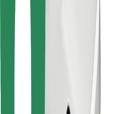
Encontrá tu comida favorita
Descargar la app de Bolt Food