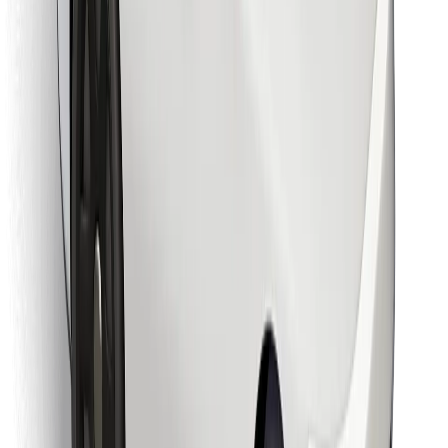
Descargar la app de Bolt Food