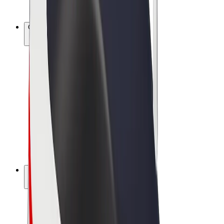
Bolt Plus
Colabora con Bolt
Conductores
Ingresos de conductor/a
Repartidores
Ingresos de repartidor
Comercios de Bolt Food
Flotas
Franquicias
Empresa
Trabajá con nosotros
Acerca de Bolt