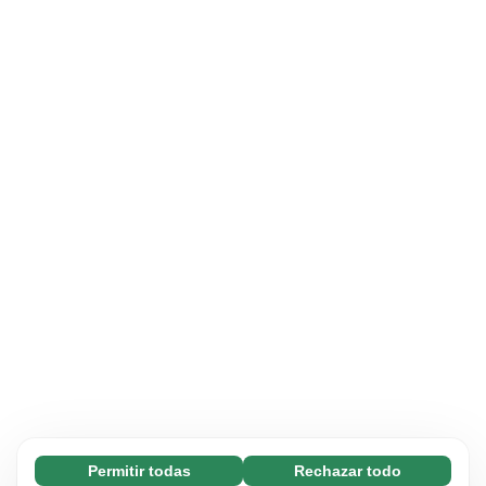
Permitir todas
Rechazar todo
Necesarias (65)