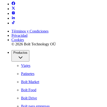
Términos y Condiciones
Privacidad
Cookies
© 2026 Bolt Technology OÜ
Productos
Viajes
Patinetes
Bolt Market
Bolt Food
Bolt Drive
Bolt para empresas