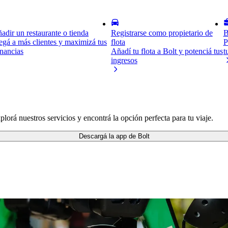
adir un restaurante o tienda
Registrarse como propietario de
B
egá a más clientes y maximizá tus
flota
P
nancias
Añadí tu flota a Bolt y potenciá tus
t
ingresos
orá nuestros servicios y encontrá la opción perfecta para tu viaje.
Descargá la app de Bolt