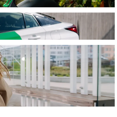
e suele durar 13 min y cuesta aproximadamente EUR 21,00 EUR. Sea cual