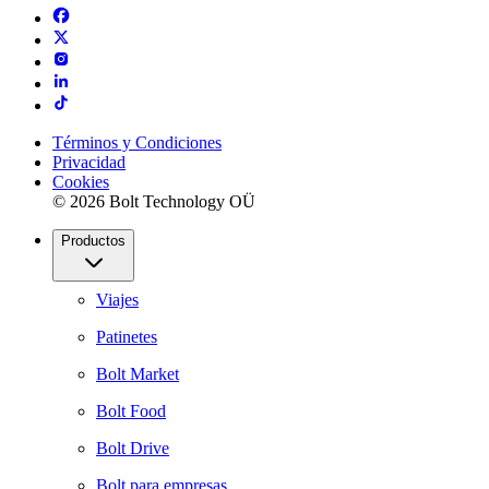
Términos y Condiciones
Privacidad
Cookies
© 2026 Bolt Technology OÜ
Productos
Viajes
Patinetes
Bolt Market
Bolt Food
Bolt Drive
Bolt para empresas