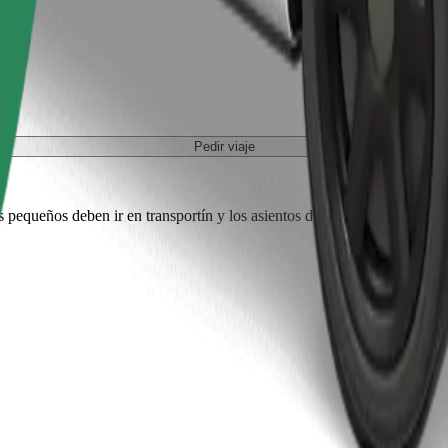
Pedir viaje
es pequeños deben ir en transportín y los asientos deben protegerse con