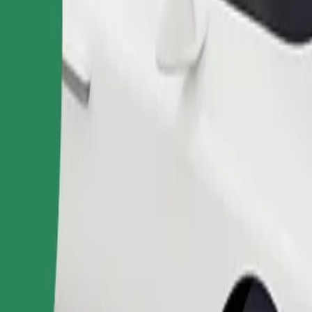
Pedir viaje
nas