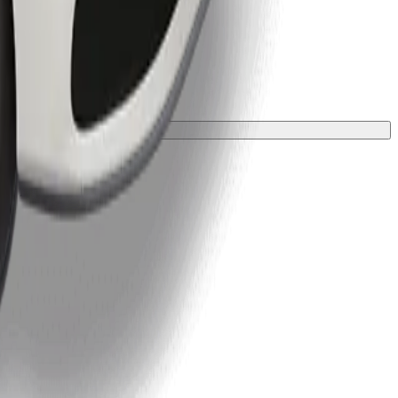
 una manta o funda.