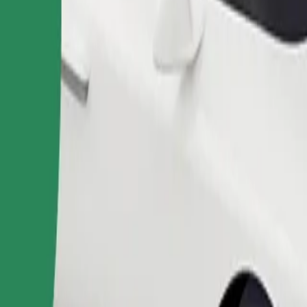
Pedir viaje
nas