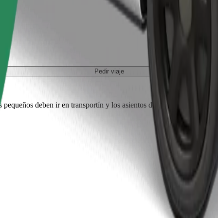
Pedir viaje
es pequeños deben ir en transportín y los asientos deben protegerse con