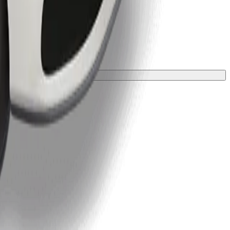
 una manta o funda.