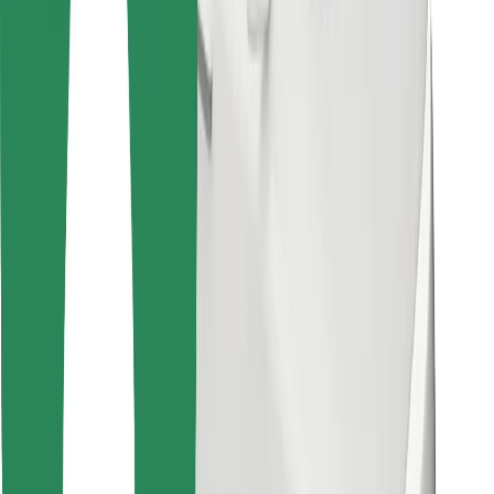
Encontrá tu comida favorita
Descargar la app de Bolt Food