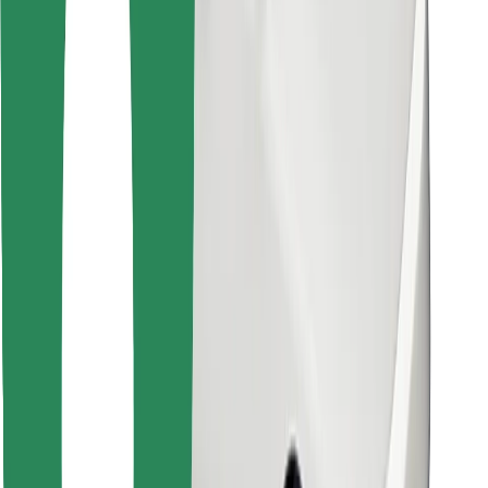
Encontrá tu comida favorita
Descargar la app de Bolt Food