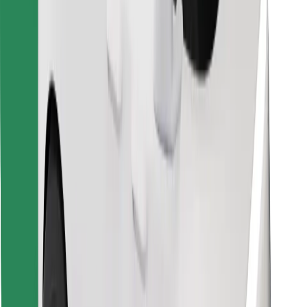
Encontrá tu comida favorita
Descargar la app de Bolt Food