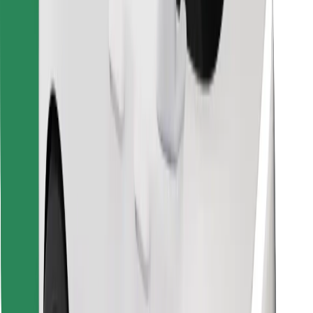
Encontrá tu comida favorita
Descargar la app de Bolt Food