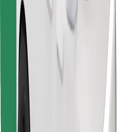
Encontrá tu comida favorita
Descargar la app de Bolt Food