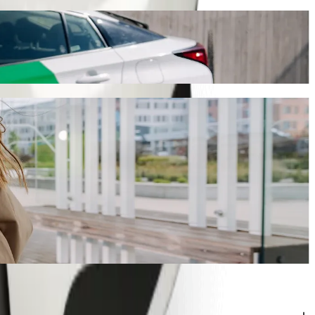
 min y cuesta aproximadamente ZAR 38,90 ZAR. Sea cual sea la ocasión,