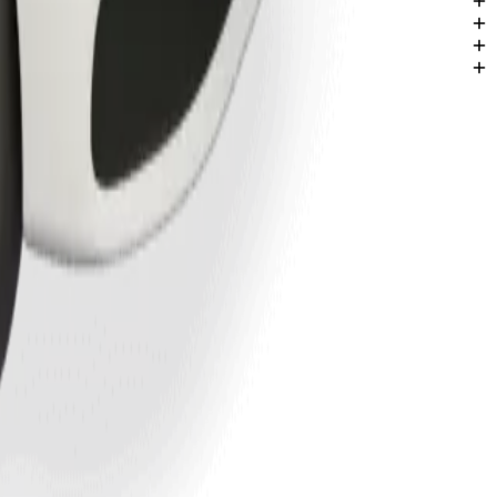
atha.