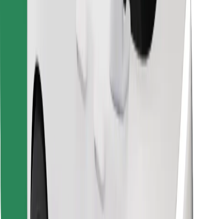
Encontrá tu comida favorita
Descargar la app de Bolt Food