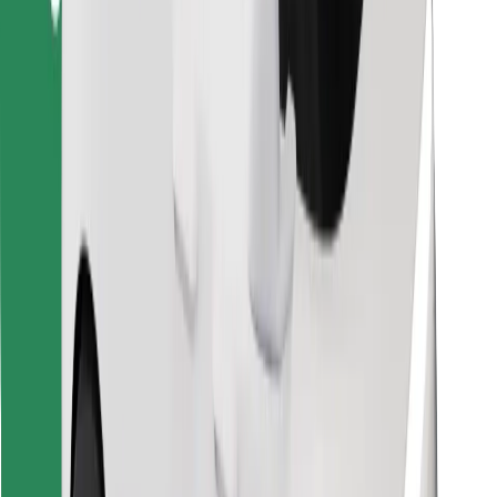
Encontrá tu comida favorita
Descargar la app de Bolt Food