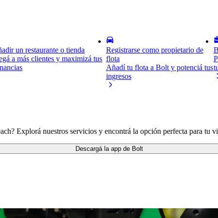
adir un restaurante o tienda
Registrarse como propietario de
B
egá a más clientes y maximizá tus
flota
P
nancias
Añadí tu flota a Bolt y potenciá tus
t
ingresos
h? Explorá nuestros servicios y encontrá la opción perfecta para tu vi
Descargá la app de Bolt