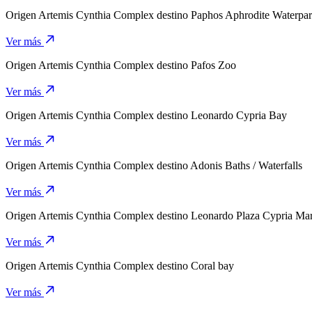
Origen
Artemis Cynthia Complex
destino
Paphos Aphrodite Waterpa
Ver más
Origen
Artemis Cynthia Complex
destino
Pafos Zoo
Ver más
Origen
Artemis Cynthia Complex
destino
Leonardo Cypria Bay
Ver más
Origen
Artemis Cynthia Complex
destino
Adonis Baths / Waterfalls
Ver más
Origen
Artemis Cynthia Complex
destino
Leonardo Plaza Cypria Mar
Ver más
Origen
Artemis Cynthia Complex
destino
Coral bay
Ver más