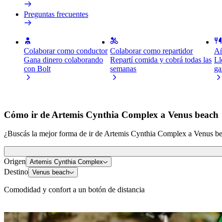
Preguntas frecuentes
Colaborar como conductor
Colaborar como repartidor
Añ
Gana dinero colaborando
Repartí comida y cobrá todas las
Ll
con Bolt
semanas
ga
Cómo ir de Artemis Cynthia Complex a Venus beach
¿Buscás la mejor forma de ir de Artemis Cynthia Complex a Venus beac
Origen
Artemis Cynthia Complex
Destino
Venus beach
Comodidad y confort a un botón de distancia
Patinetes o bicis eléctricos