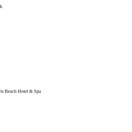
rk
is Beach Hotel & Spa