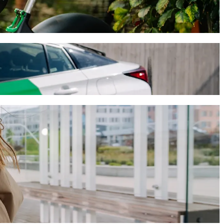
1 min y cuesta aproximadamente EUR 15,30 EUR. Sea cual sea la