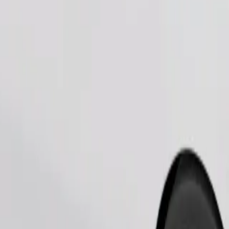
Pedir viaje
nas