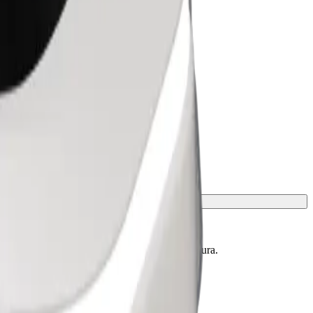
conocer los límites exactos de edad, peso y altura.