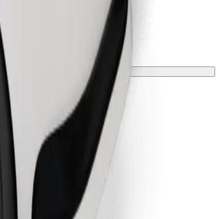
 una manta o funda.