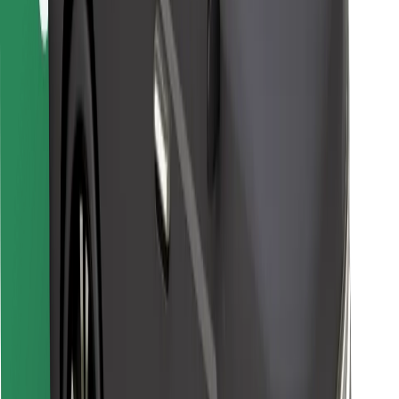
Encontrá tu comida favorita
Descargar la app de Bolt Food