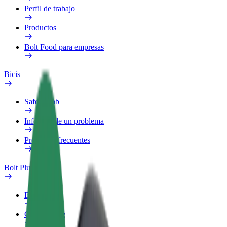
Perfil de trabajo
Productos
Bolt Food para empresas
Bicis
Safety Lab
Informar de un problema
Preguntas frecuentes
Bolt Plus
Beneficios
Cómo unirse