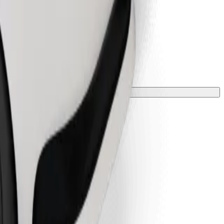
 una manta o funda.