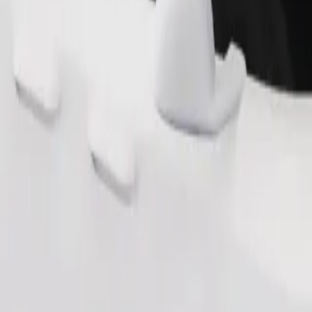
Pedir viaje
nas