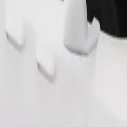
Pedir viaje
nas