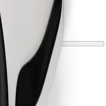
 una manta o funda.