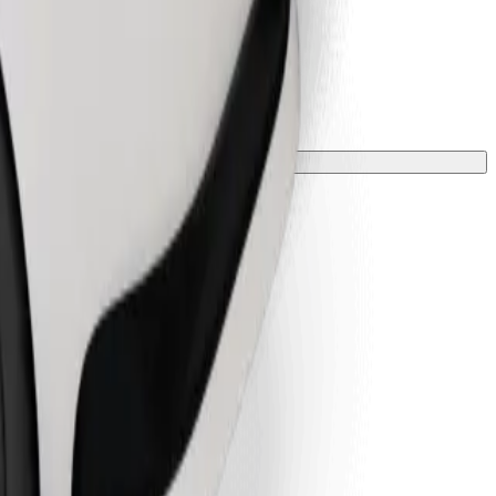
 una manta o funda.