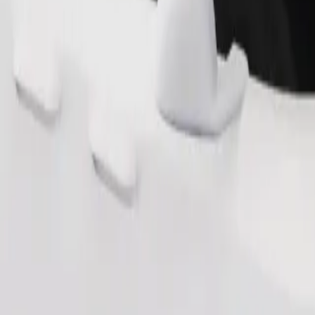
Pedir viaje
nas