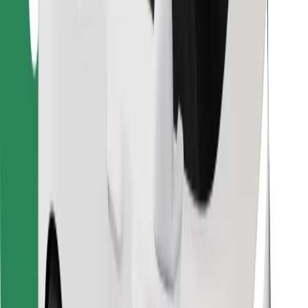
Encontrá tu comida favorita
Descargar la app de Bolt Food