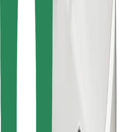
Encontrá tu comida favorita
Descargar la app de Bolt Food