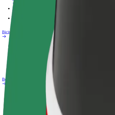
Productos
Bolt Food para empresas
Bicis
Safety Lab
Informar de un problema
Preguntas frecuentes
Bolt Plus
Beneficios
Cómo unirse
Preguntas frecuentes