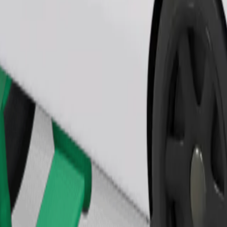
Pedir viaje
nas