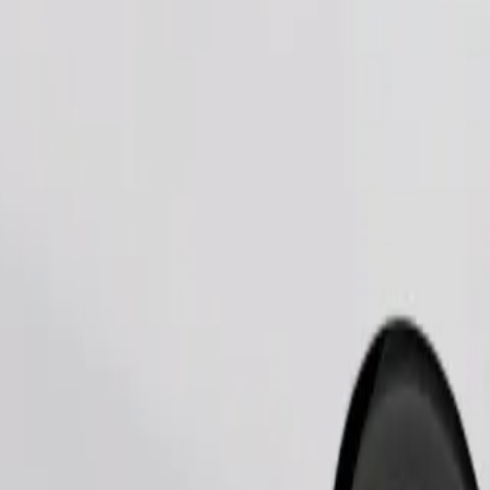
Pedir viaje
nas