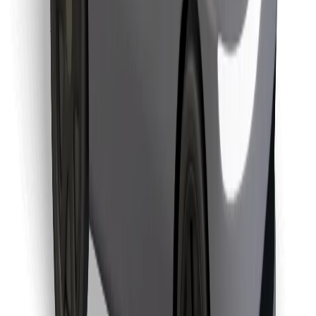
Encontrá tu comida favorita
Descargar la app de Bolt Food