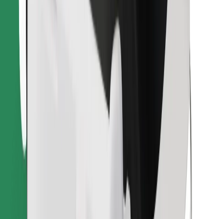
Descargar la app de Bolt Food