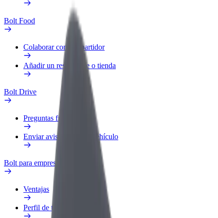
Bolt Food
Colaborar como repartidor
Añadir un restaurante o tienda
Bolt Drive
Preguntas frecuentes
Enviar aviso sobre un vehículo
Bolt para empresas
Ventajas
Perfil de trabajo