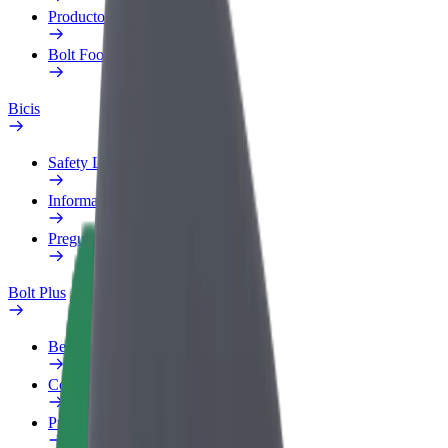
Productos
Bolt Food para empresas
Bicis
Safety Lab
Informar de un problema
Preguntas frecuentes
Bolt Plus
Beneficios
Cómo unirse
Preguntas frecuentes