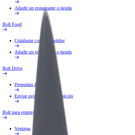
Añadir un restaurante o tienda
Bolt Food
Colaborar como repartidor
Añadir un restaurante o tienda
Bolt Drive
Preguntas frecuentes
Enviar aviso sobre un vehículo
Bolt para empresas
Ventajas