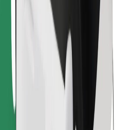
Encontrá tu comida favorita
Descargar la app de Bolt Food