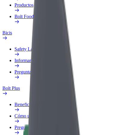
Productos
Bolt Food para empresas
Bicis
Safety Lab
Informar de un problema
Preguntas frecuentes
Bolt Plus
Beneficios
Cómo unirse
Preguntas frecuentes