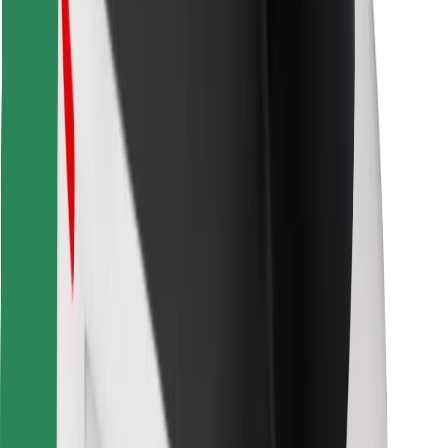
Descargar la app de Bolt Food