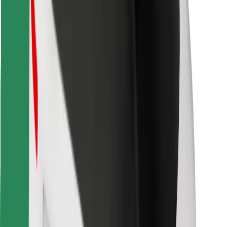
Descargar la app de Bolt Food