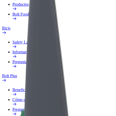
Productos
Bolt Food para empresas
Bicis
Safety Lab
Informar de un problema
Preguntas frecuentes
Bolt Plus
Beneficios
Cómo unirse
Preguntas frecuentes