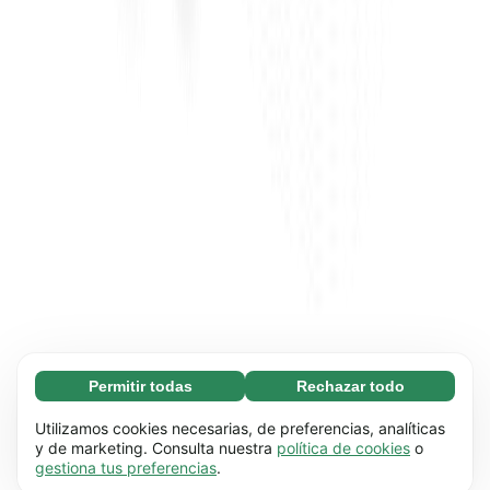
Permitir todas
Rechazar todo
Necesarias (65)
Las cookies necesarias ayudan a que nuestra
Más información
Utilizamos cookies necesarias, de preferencias, analíticas
página web funcione correctamente, pues
y de marketing. Consulta nuestra
política de cookies
o
gestiona tus preferencias
.
hace posible que se lleven a cabo funciones
Preferenciales (17)