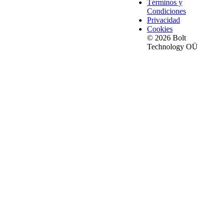
Términos y
Condiciones
Privacidad
Cookies
© 2026 Bolt
Technology OÜ