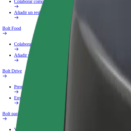
Colaborar como repartidor
Añadir un restaurante o tienda
Bolt Food
Colaborar como repartidor
Añadir un restaurante o tienda
Bolt Drive
Preguntas frecuentes
Enviar aviso sobre un vehículo
Bolt para empresas
Ventajas