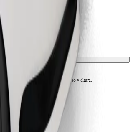
conocer los límites exactos de edad, peso y altura.