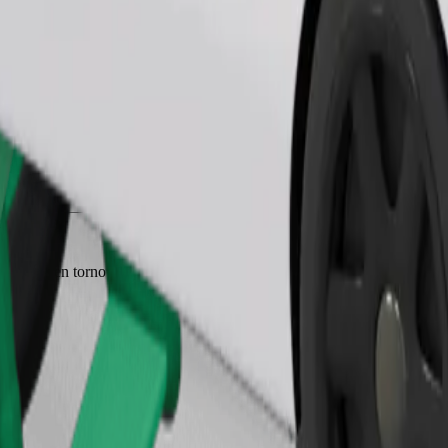
Pedir viaje
a 6 años (en torno a 10-30 kg). Ponte en contacto con el conductor para 