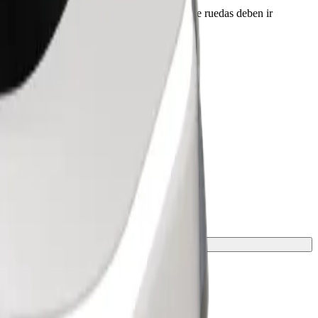
 conductor antes de la recogida. Las sillas de ruedas deben ir