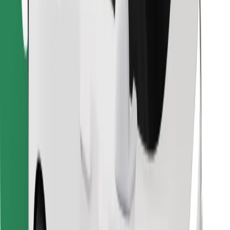
Descargar la app de Bolt Food