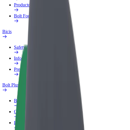
Productos
Bolt Food para empresas
Bicis
Safety Lab
Informar de un problema
Preguntas frecuentes
Bolt Plus
Beneficios
Cómo unirse
Preguntas frecuentes