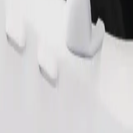
Pedir viaje
nas