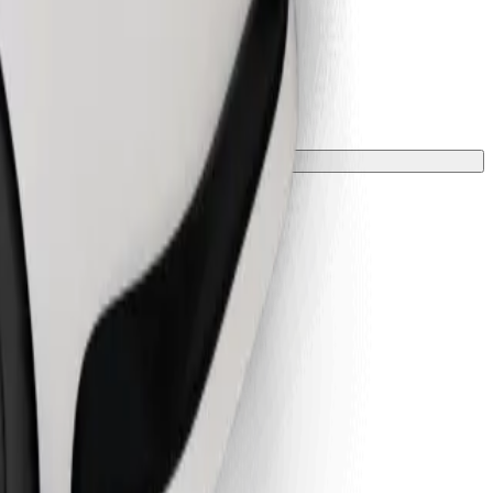
 una manta o funda.