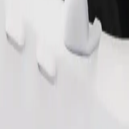
Pedir viaje
nas