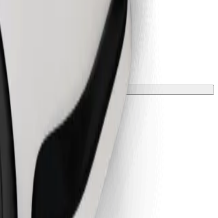
 una manta o funda.