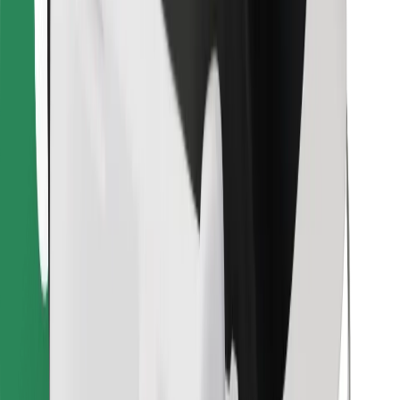
Encontrá tu comida favorita
Descargar la app de Bolt Food