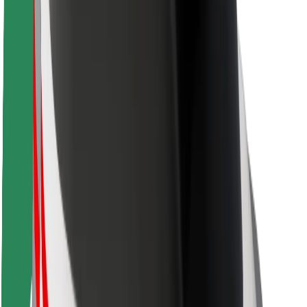
Seguridad para conductores
Seguridad para patinetes
Safety Lab
Ciudades
Dónde estamos
Soluciones para las ciudades
Aeropuertos
Estaciones de carga de Bolt
Soporte
Para usuarios
Para conductores
Para repartidores