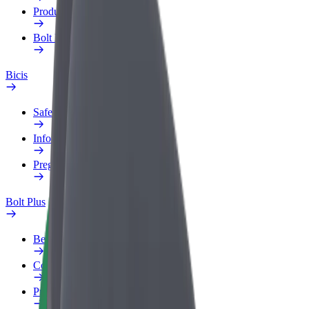
Productos
Bolt Food para empresas
Bicis
Safety Lab
Informar de un problema
Preguntas frecuentes
Bolt Plus
Beneficios
Cómo unirse
Preguntas frecuentes