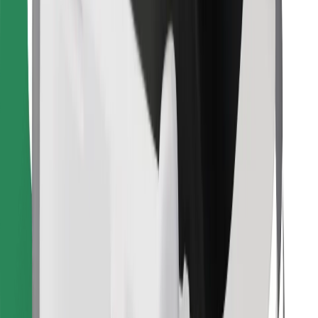
Descargar la app de Bolt Food