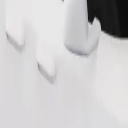
Pedir viaje
nas