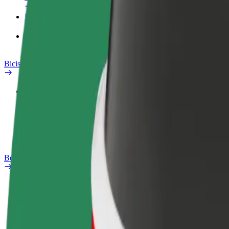
Productos
Bolt Food para empresas
Bicis
Safety Lab
Informar de un problema
Preguntas frecuentes
Bolt Plus
Beneficios
Cómo unirse
Preguntas frecuentes