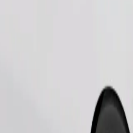
Pedir viaje
nas