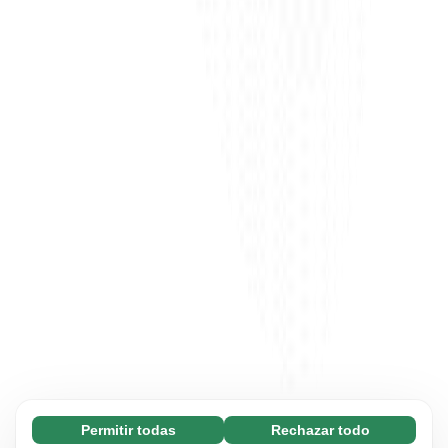
Permitir todas
Rechazar todo
Necesarias (65)