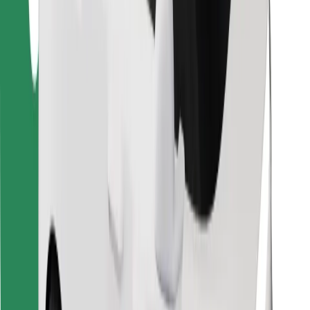
Encontrá tu comida favorita
Descargar la app de Bolt Food