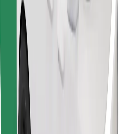
Encontrá tu comida favorita
Descargar la app de Bolt Food