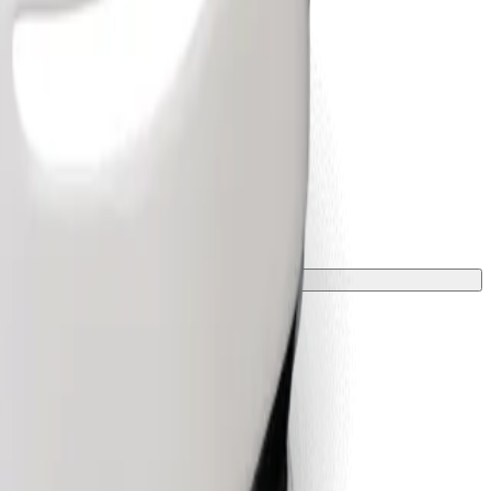
 una manta o funda.