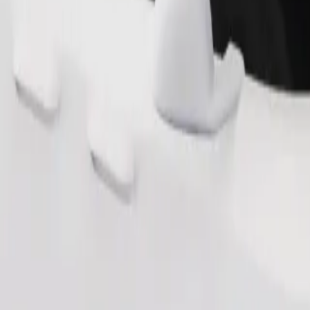
Pedir viaje
nas