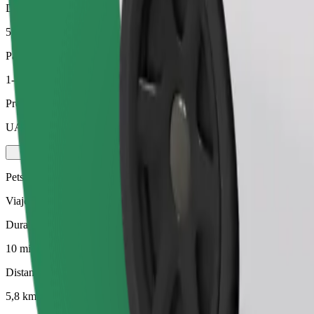
Distancia estimada
5,8 km
Pasajeros
1-4
Precio estimado
UAH 125,60
Pets
Viajes para ti y tu mascota. Los perros deben llevar bozal, los animal
Duración estimada del viaje
10 min
Distancia estimada
5,8 km