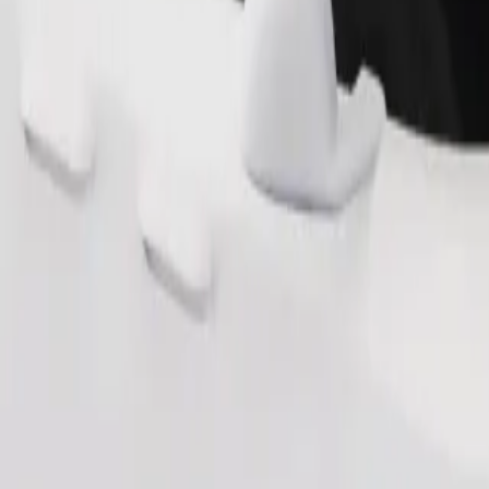
Pedir viaje
nas