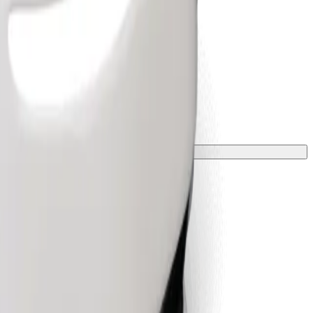
 una manta o funda.