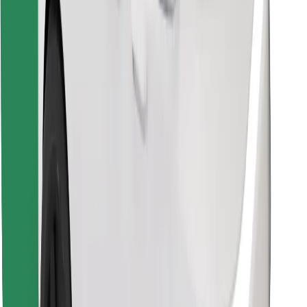
Encontrá tu comida favorita
Descargar la app de Bolt Food