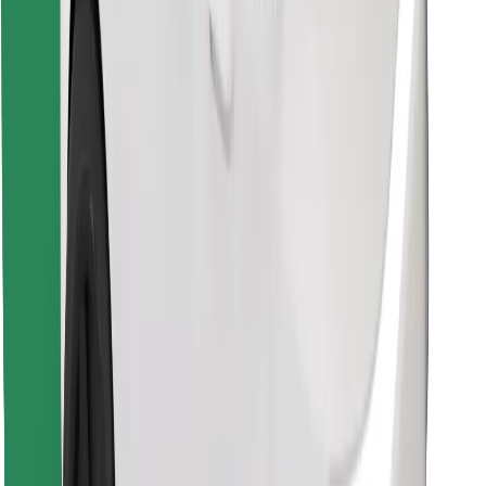
Descargar la app de Bolt Food