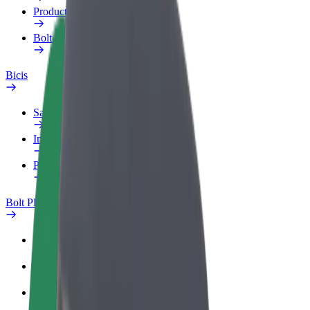
Productos
Bolt Food para empresas
Bicis
Safety Lab
Informar de un problema
Preguntas frecuentes
Bolt Plus
Beneficios
Cómo unirse
Preguntas frecuentes