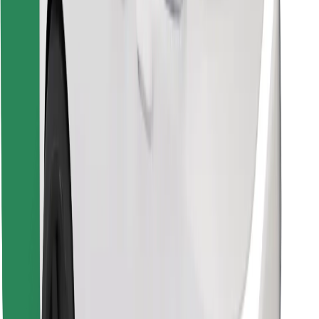
Encontrá tu comida favorita
Descargar la app de Bolt Food