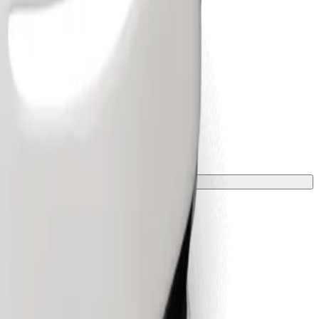
 una manta o funda.