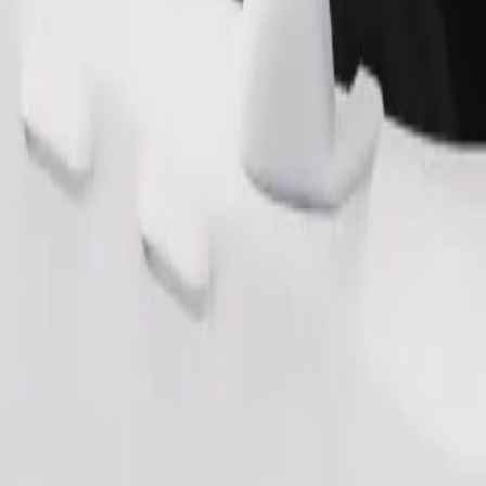
Pedir viaje
nas